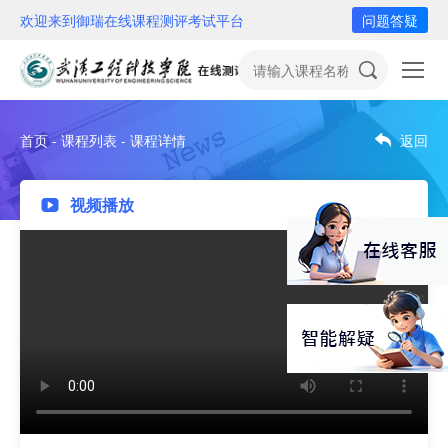
欢迎来到御瑞在线课程测评考试平台
问题答疑
首页 - 课程列表 - 课程详情
返回
视频播放